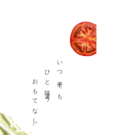
おもてなし。
ひと味違う
いつ来ても